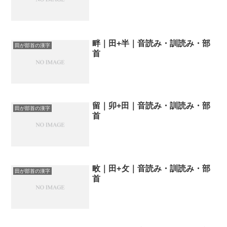
畔｜田+半｜音読み・訓読み・部
田が部首の漢字
首
留｜卯+田｜音読み・訓読み・部
田が部首の漢字
首
畋｜田+攵｜音読み・訓読み・部
田が部首の漢字
首