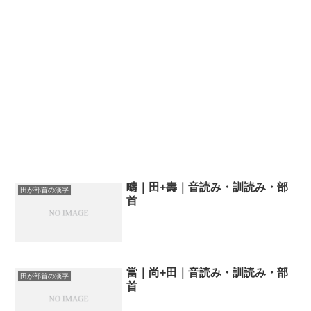
疇｜田+壽｜音読み・訓読み・部
田が部首の漢字
首
當｜尚+田｜音読み・訓読み・部
田が部首の漢字
首