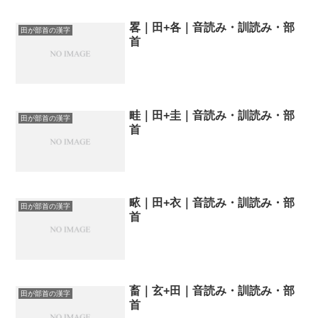
畧｜田+各｜音読み・訓読み・部
田が部首の漢字
首
畦｜田+圭｜音読み・訓読み・部
田が部首の漢字
首
畩｜田+衣｜音読み・訓読み・部
田が部首の漢字
首
畜｜玄+田｜音読み・訓読み・部
田が部首の漢字
首