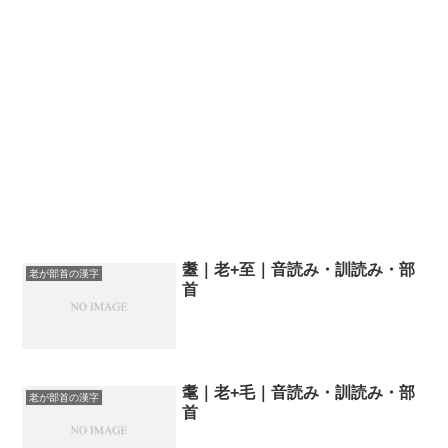
耋｜老+至｜音読み・訓読み・部
老が部首の漢字
首
耄｜老+毛｜音読み・訓読み・部
老が部首の漢字
首