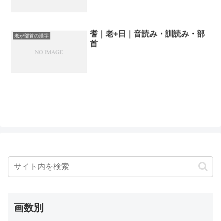
耆｜老+日｜音読み・訓読み・部
老が部首の漢字
首
画数別