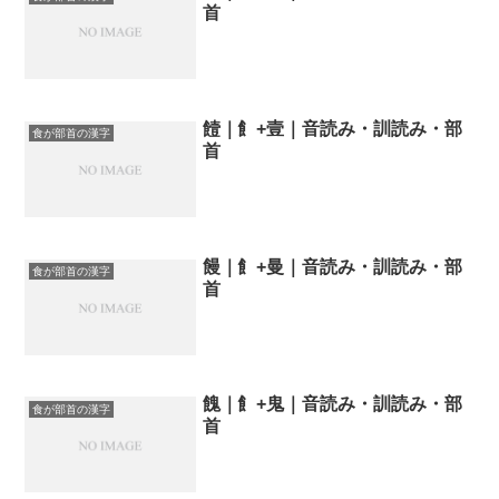
首
饐｜飠+壹｜音読み・訓読み・部
食が部首の漢字
首
饅｜飠+曼｜音読み・訓読み・部
食が部首の漢字
首
餽｜飠+鬼｜音読み・訓読み・部
食が部首の漢字
首