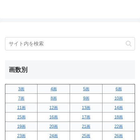
画数別
3画
4画
5画
6画
7画
8画
9画
10画
11画
12画
13画
14画
15画
16画
17画
18画
19画
20画
21画
22画
23画
24画
25画
26画