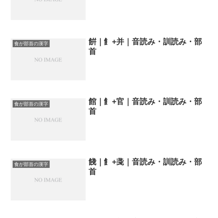
餠｜飠+并｜音読み・訓読み・部
食が部首の漢字
首
館｜飠+官｜音読み・訓読み・部
食が部首の漢字
首
餞｜飠+戔｜音読み・訓読み・部
食が部首の漢字
首