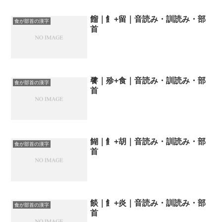
餾｜飠+留｜音読み・訓読み・部
食が部首の漢字
首
餮｜殄+食｜音読み・訓読み・部
食が部首の漢字
首
餬｜飠+胡｜音読み・訓読み・部
食が部首の漢字
首
餤｜飠+炎｜音読み・訓読み・部
食が部首の漢字
首