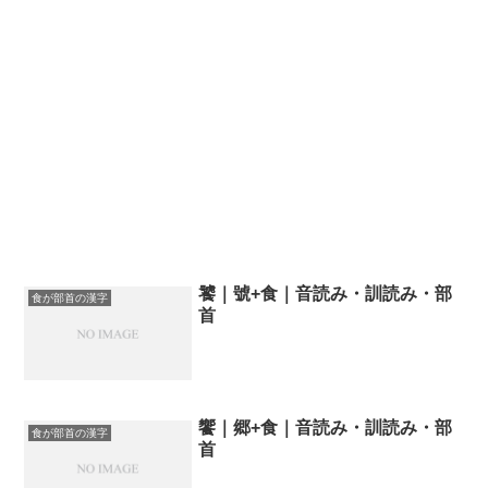
饕｜號+食｜音読み・訓読み・部
食が部首の漢字
首
饗｜郷+食｜音読み・訓読み・部
食が部首の漢字
首