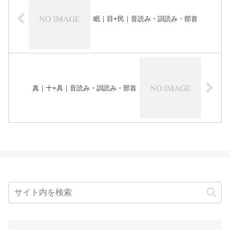
眠｜目+民｜音読み・訓読み・部首
真｜十+具｜音読み・訓読み・部首