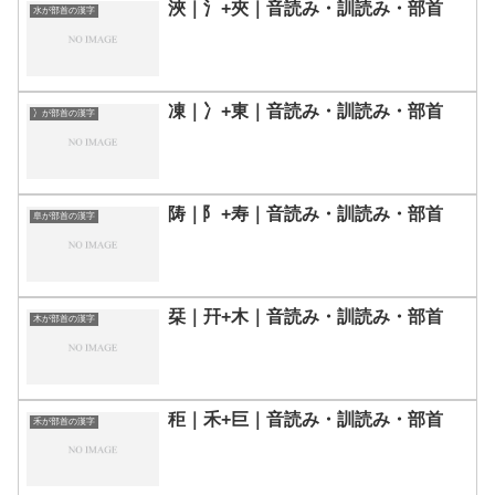
浹｜氵+夾｜音読み・訓読み・部首
水が部首の漢字
凍｜冫+東｜音読み・訓読み・部首
冫が部首の漢字
陦｜⻖+寿｜音読み・訓読み・部首
阜が部首の漢字
栞｜幵+木｜音読み・訓読み・部首
木が部首の漢字
秬｜禾+巨｜音読み・訓読み・部首
禾が部首の漢字