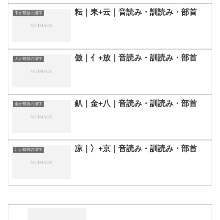
耘｜耒+云｜音読み・訓読み・部首
耒が部首の漢字
倣｜亻+放｜音読み・訓読み・部首
人が部首の漢字
釟｜金+八｜音読み・訓読み・部首
金が部首の漢字
凉｜冫+京｜音読み・訓読み・部首
冫が部首の漢字