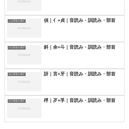
偵｜亻+貞｜音読み・訓読み・部首
人が部首の漢字
斜｜余+斗｜音読み・訓読み・部首
斗が部首の漢字
訝｜言+牙｜音読み・訓読み・部首
言が部首の漢字
殍｜歹+孚｜音読み・訓読み・部首
歹が部首の漢字