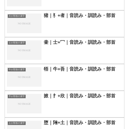
猪｜⺨+者｜音読み・訓読み・部首
犬が部首の漢字
壷｜士+冖｜音読み・訓読み・部首
士が部首の漢字
牾｜牛+吾｜音読み・訓読み・部首
牛が部首の漢字
掀｜扌+欣｜音読み・訓読み・部首
手が部首の漢字
堕｜陏+土｜音読み・訓読み・部首
土が部首の漢字