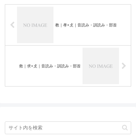
教｜孝+攴｜音読み・訓読み・部首
救｜求+攴｜音読み・訓読み・部首