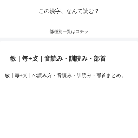
この漢字、なんて読む？
部種別一覧はコチラ
敏｜毎+攴｜音読み・訓読み・部首
敏｜毎+攴｜の読み方・音読み・訓読み・部首まとめ。