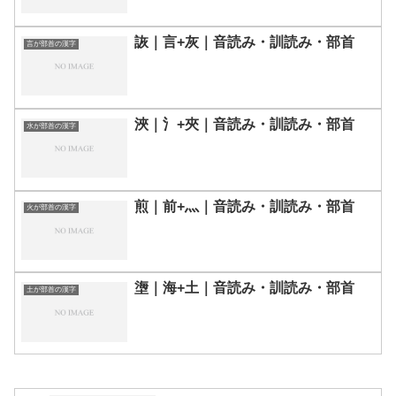
詼｜言+灰｜音読み・訓読み・部首
言が部首の漢字
浹｜氵+夾｜音読み・訓読み・部首
水が部首の漢字
煎｜前+灬｜音読み・訓読み・部首
火が部首の漢字
塰｜海+土｜音読み・訓読み・部首
土が部首の漢字