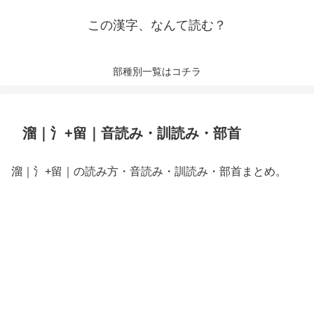
この漢字、なんて読む？
部種別一覧はコチラ
溜｜氵+留｜音読み・訓読み・部首
溜｜氵+留｜の読み方・音読み・訓読み・部首まとめ。