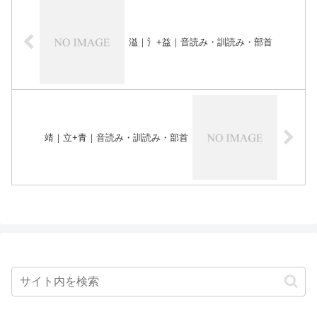
溢｜氵+益｜音読み・訓読み・部首
靖｜立+青｜音読み・訓読み・部首