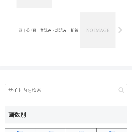
頌｜公+頁｜音読み・訓読み・部首
画数別