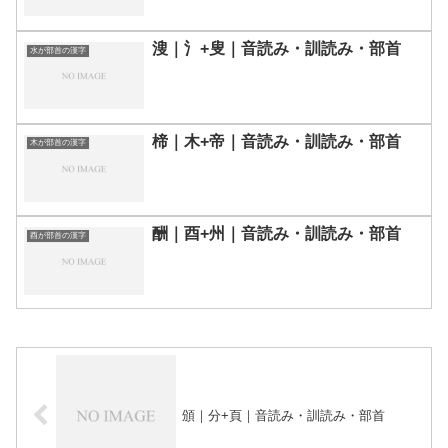
溲｜氵+叟｜音読み・訓読み・部首
水が部首の漢字
楴｜木+帝｜音読み・訓読み・部首
木が部首の漢字
酬｜酉+州｜音読み・訓読み・部首
酉が部首の漢字
頒｜分+頁｜音読み・訓読み・部首