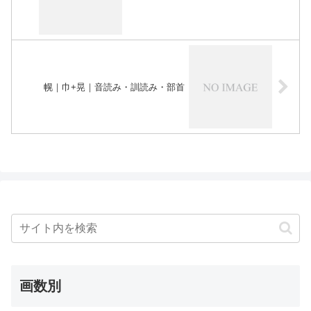
幌｜巾+晃｜音読み・訓読み・部首
画数別