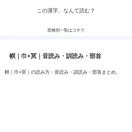
この漢字、なんて読む？
部種別一覧はコチラ
幎｜巾+冥｜音読み・訓読み・部首
幎｜巾+冥｜の読み方・音読み・訓読み・部首まとめ。