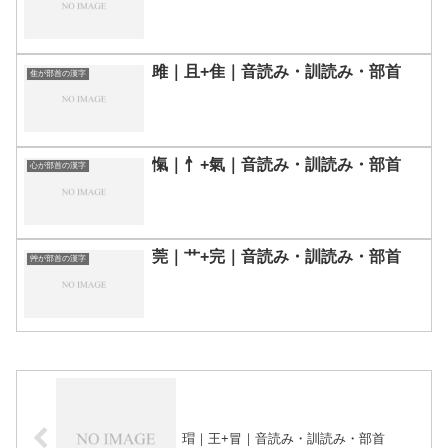
雎｜且+隹｜音読み・訓読み・部首
隹が部首の漢字
愾｜忄+氣｜音読み・訓読み・部首
心が部首の漢字
莞｜艹+完｜音読み・訓読み・部首
艸が部首の漢字
瑁｜王+冒｜音読み・訓読み・部首