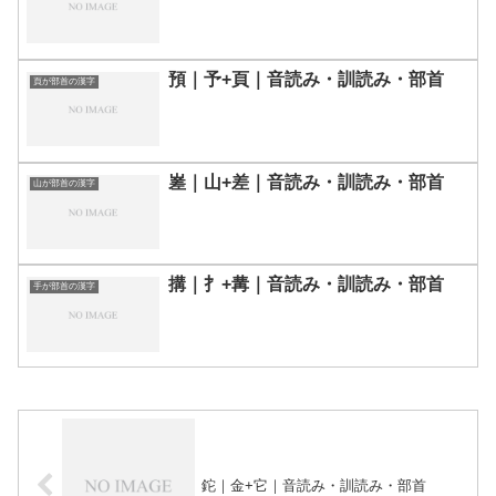
預｜予+頁｜音読み・訓読み・部首
頁が部首の漢字
嵳｜山+差｜音読み・訓読み・部首
山が部首の漢字
搆｜扌+冓｜音読み・訓読み・部首
手が部首の漢字
鉈｜金+它｜音読み・訓読み・部首