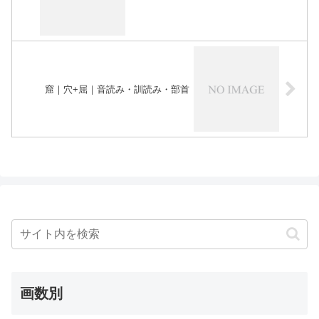
窟｜穴+屈｜音読み・訓読み・部首
画数別