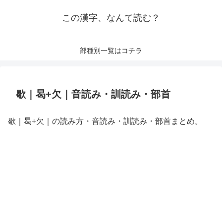
この漢字、なんて読む？
部種別一覧はコチラ
歇｜曷+欠｜音読み・訓読み・部首
歇｜曷+欠｜の読み方・音読み・訓読み・部首まとめ。