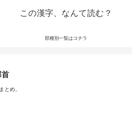
この漢字、なんて読む？
部種別一覧はコチラ
部首
まとめ。