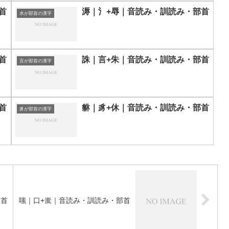
首
溽｜氵+辱｜音読み・訓読み・部首
水が部首の漢字
首
誅｜言+朱｜音読み・訓読み・部首
言が部首の漢字
首
貅｜豸+休｜音読み・訓読み・部首
豸が部首の漢字
部首
嗤｜口+蚩｜音読み・訓読み・部首