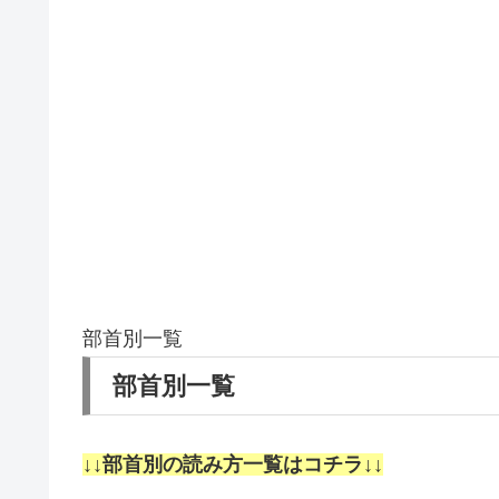
部首別一覧
部首別一覧
↓↓部首別の読み方一覧はコチラ↓↓