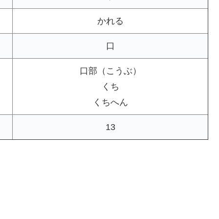
かれる
口
口部（こうぶ）
くち
くちへん
13