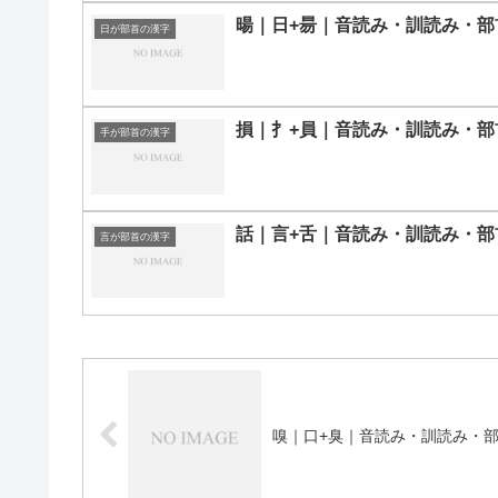
暘｜日+昜｜音読み・訓読み・部
日が部首の漢字
損｜扌+員｜音読み・訓読み・部
手が部首の漢字
話｜言+舌｜音読み・訓読み・部
言が部首の漢字
嗅｜口+臭｜音読み・訓読み・