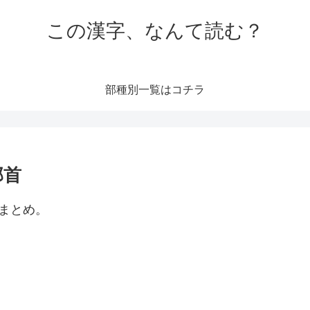
この漢字、なんて読む？
部種別一覧はコチラ
部首
まとめ。