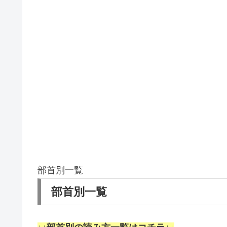
部首別一覧
部首別一覧