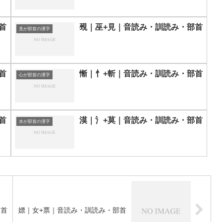
首
覡｜巫+見｜音読み・訓読み・部首
見が部首の漢字
首
慚｜忄+斬｜音読み・訓読み・部首
心が部首の漢字
首
漠｜氵+莫｜音読み・訓読み・部首
水が部首の漢字
部首
嫖｜女+票｜音読み・訓読み・部首