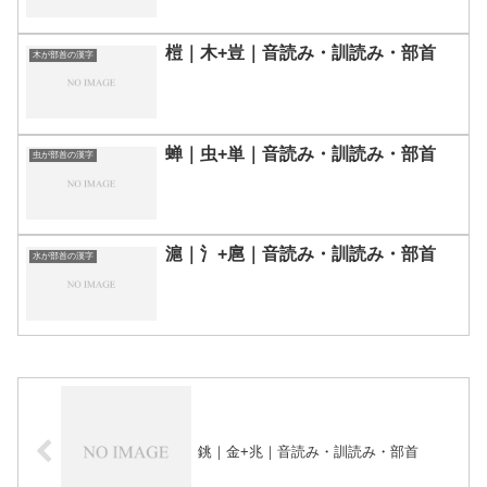
榿｜木+豈｜音読み・訓読み・部首
木が部首の漢字
蝉｜虫+単｜音読み・訓読み・部首
虫が部首の漢字
滬｜氵+扈｜音読み・訓読み・部首
水が部首の漢字
銚｜金+兆｜音読み・訓読み・部首