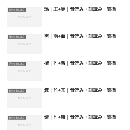
瑪｜王+馬｜音読み・訓読み・部首
玉が部首の漢字
需｜雨+而｜音読み・訓読み・部首
雨が部首の漢字
摺｜扌+習｜音読み・訓読み・部首
手が部首の漢字
箕｜竹+其｜音読み・訓読み・部首
竹が部首の漢字
慵｜忄+庸｜音読み・訓読み・部首
心が部首の漢字