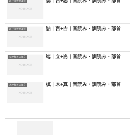
誌｜言+志｜音読み・訓読み・部首
言が部首の漢字
詰｜言+吉｜音読み・訓読み・部首
言が部首の漢字
端｜立+耑｜音読み・訓読み・部首
立が部首の漢字
槙｜木+真｜音読み・訓読み・部首
木が部首の漢字