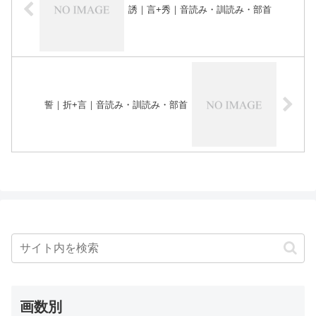
誘｜言+秀｜音読み・訓読み・部首
誓｜折+言｜音読み・訓読み・部首
画数別