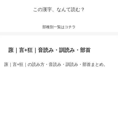
この漢字、なんて読む？
部種別一覧はコチラ
誑｜言+狂｜音読み・訓読み・部首
誑｜言+狂｜の読み方・音読み・訓読み・部首まとめ。