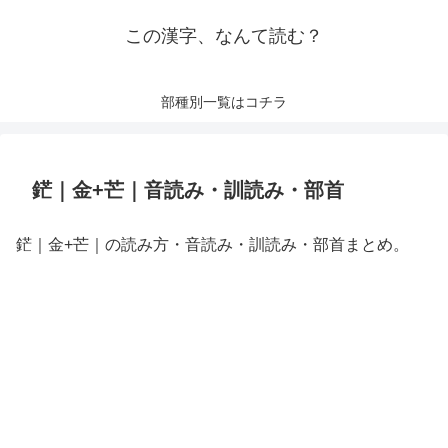
この漢字、なんて読む？
部種別一覧はコチラ
鋩｜金+芒｜音読み・訓読み・部首
鋩｜金+芒｜の読み方・音読み・訓読み・部首まとめ。