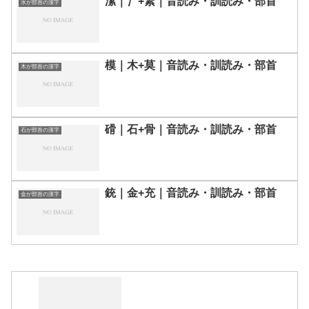
潔｜氵+絜｜音読み・訓読み・部首
水が部首の漢字
模｜木+莫｜音読み・訓読み・部首
木が部首の漢字
磆｜石+骨｜音読み・訓読み・部首
石が部首の漢字
銃｜金+充｜音読み・訓読み・部首
金が部首の漢字