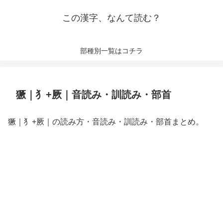
この漢字、なんて読む？
部種別一覧はコチラ
獗｜⺨+厥｜音読み・訓読み・部首
獗｜⺨+厥｜の読み方・音読み・訓読み・部首まとめ。