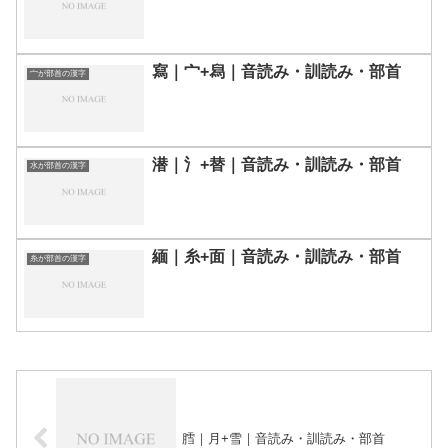
寫｜宀+舄｜音読み・訓読み・部首
宀が部首の漢字
潜｜氵+替｜音読み・訓読み・部首
水が部首の漢字
緬｜糸+面｜音読み・訓読み・部首
糸が部首の漢字
膤｜月+雪｜音読み・訓読み・部首