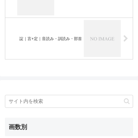
諚｜言+定｜音読み・訓読み・部首
画数別