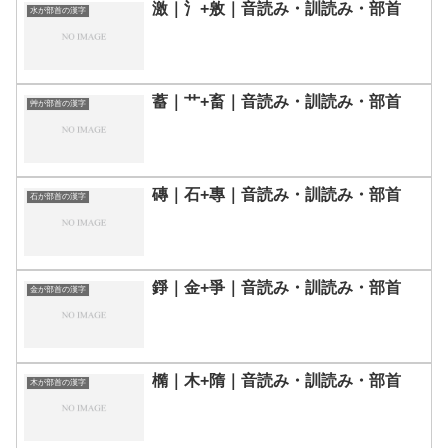
激｜氵+敫｜音読み・訓読み・部首
水が部首の漢字
蓄｜艹+畜｜音読み・訓読み・部首
艸が部首の漢字
磚｜石+專｜音読み・訓読み・部首
石が部首の漢字
錚｜金+爭｜音読み・訓読み・部首
金が部首の漢字
橢｜木+隋｜音読み・訓読み・部首
木が部首の漢字