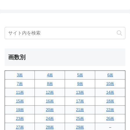
画数別
3画
4画
5画
6画
7画
8画
9画
10画
11画
12画
13画
14画
15画
16画
17画
18画
19画
20画
21画
22画
23画
24画
25画
26画
27画
28画
29画
–