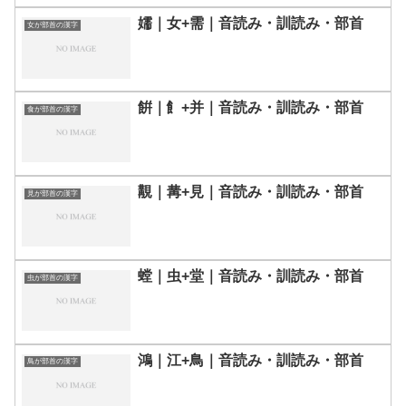
嬬｜女+需｜音読み・訓読み・部首
女が部首の漢字
餠｜飠+并｜音読み・訓読み・部首
食が部首の漢字
覯｜冓+見｜音読み・訓読み・部首
見が部首の漢字
螳｜虫+堂｜音読み・訓読み・部首
虫が部首の漢字
鴻｜江+鳥｜音読み・訓読み・部首
鳥が部首の漢字