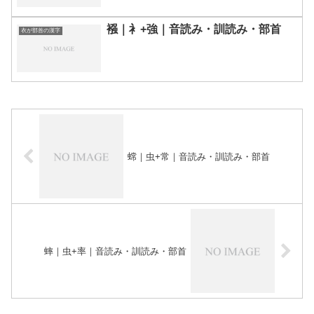
襁｜衤+強｜音読み・訓読み・部首
衣が部首の漢字
蟐｜虫+常｜音読み・訓読み・部首
蟀｜虫+率｜音読み・訓読み・部首