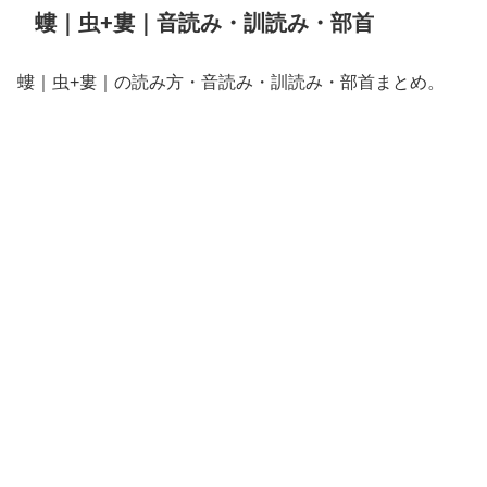
螻｜虫+婁｜音読み・訓読み・部首
螻｜虫+婁｜の読み方・音読み・訓読み・部首まとめ。