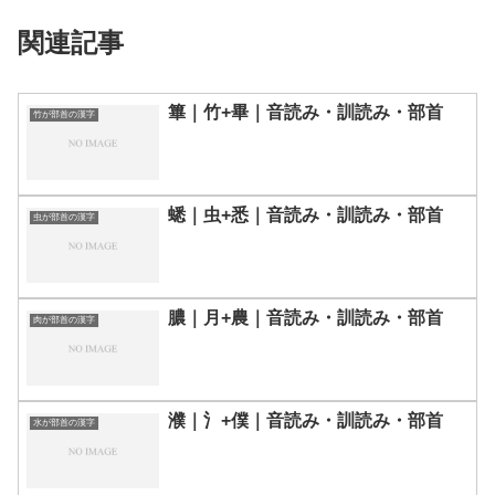
関連記事
篳｜竹+畢｜音読み・訓読み・部首
竹が部首の漢字
蟋｜虫+悉｜音読み・訓読み・部首
虫が部首の漢字
膿｜月+農｜音読み・訓読み・部首
肉が部首の漢字
濮｜氵+僕｜音読み・訓読み・部首
水が部首の漢字