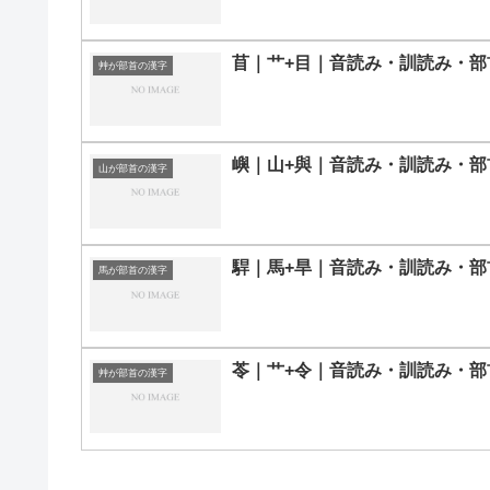
苜｜艹+目｜音読み・訓読み・部
艸が部首の漢字
嶼｜山+與｜音読み・訓読み・部
山が部首の漢字
駻｜馬+旱｜音読み・訓読み・部
馬が部首の漢字
苓｜艹+令｜音読み・訓読み・部
艸が部首の漢字