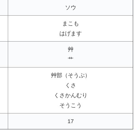
ソウ
まこも
はげます
艸
艹
艸部（そうぶ）
くさ
くさかんむり
そうこう
17