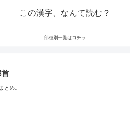
この漢字、なんて読む？
部種別一覧はコチラ
部首
まとめ。