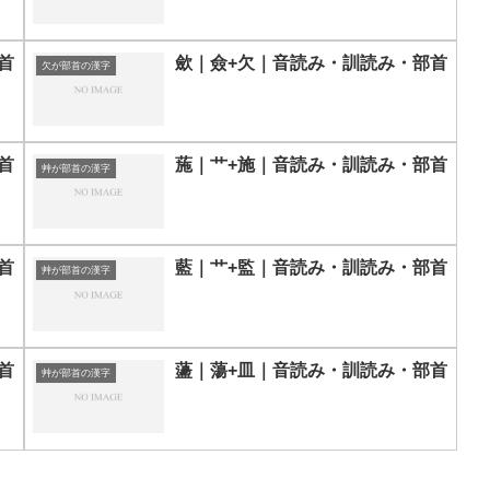
首
歛｜僉+欠｜音読み・訓読み・部首
欠が部首の漢字
首
葹｜艹+施｜音読み・訓読み・部首
艸が部首の漢字
首
藍｜艹+監｜音読み・訓読み・部首
艸が部首の漢字
首
蘯｜蕩+皿｜音読み・訓読み・部首
艸が部首の漢字