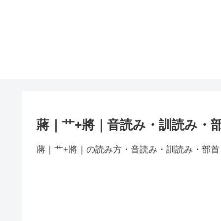
蔣｜艹+將｜音読み・訓読み・
蔣｜艹+將｜の読み方・音読み・訓読み・部首