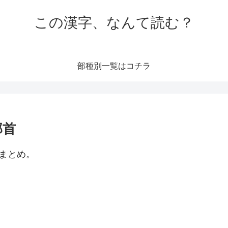
この漢字、なんて読む？
部種別一覧はコチラ
部首
まとめ。