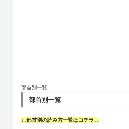
部首別一覧
部首別一覧
↓↓部首別の読み方一覧はコチラ↓↓