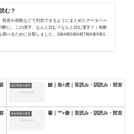
読む？
、部首や画数などで判別できるようにまとめたデータベー
判断に。この漢字、なんと読む？なんと読む漢字？｜画数
調べるために分類しました。3画4画5画6画7画8画9画10
首
鯱｜魚+虎｜音読み・訓読み・部首
魚が部首の漢字
首
薔｜艹+嗇｜音読み・訓読み・部首
艸が部首の漢字