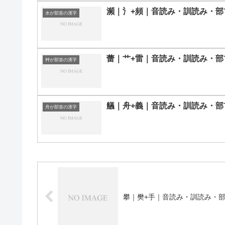
瀕｜氵+頻｜音読み・訓読み・部
水が部首の漢字
蕾｜艹+雷｜音読み・訓読み・部
艸が部首の漢字
艤｜舟+義｜音読み・訓読み・部
舟が部首の漢字
攀｜樊+手｜音読み・訓読み・