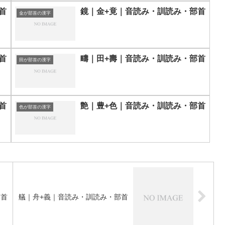
首
鏡｜金+竟｜音読み・訓読み・部首
金が部首の漢字
首
疇｜田+壽｜音読み・訓読み・部首
田が部首の漢字
首
艶｜豊+色｜音読み・訓読み・部首
色が部首の漢字
部首
艤｜舟+義｜音読み・訓読み・部首