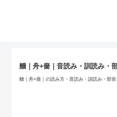
艢｜舟+嗇｜音読み・訓読み・
艢｜舟+嗇｜の読み方・音読み・訓読み・部首