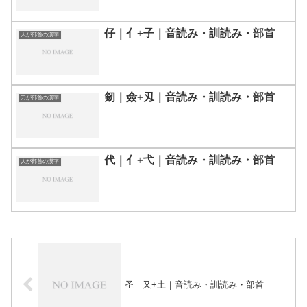
仔｜亻+子｜音読み・訓読み・部首
人が部首の漢字
剱｜僉+刄｜音読み・訓読み・部首
刀が部首の漢字
代｜亻+弋｜音読み・訓読み・部首
人が部首の漢字
圣｜又+土｜音読み・訓読み・部首