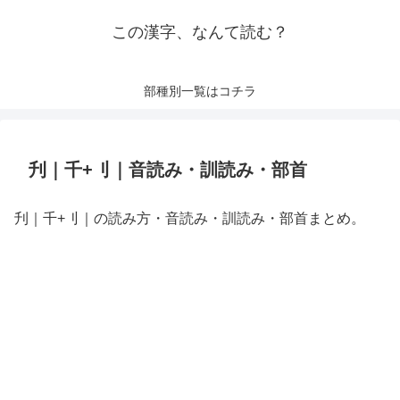
この漢字、なんて読む？
部種別一覧はコチラ
刋｜千+刂｜音読み・訓読み・部首
刋｜千+刂｜の読み方・音読み・訓読み・部首まとめ。