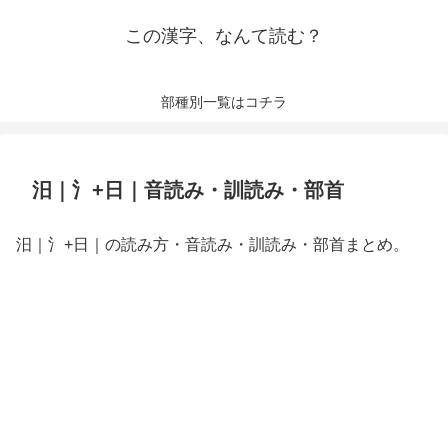
この漢字、なんて読む？
部種別一覧はコチラ
汨｜氵+日｜音読み・訓読み・部首
汨｜氵+日｜の読み方・音読み・訓読み・部首まとめ。