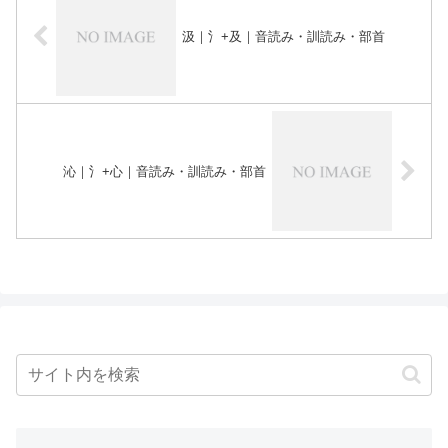
汲｜氵+及｜音読み・訓読み・部首
沁｜氵+心｜音読み・訓読み・部首