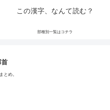
この漢字、なんて読む？
部種別一覧はコチラ
部首
まとめ。