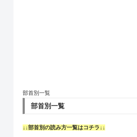
部首別一覧
部首別一覧
↓↓部首別の読み方一覧はコチラ↓↓