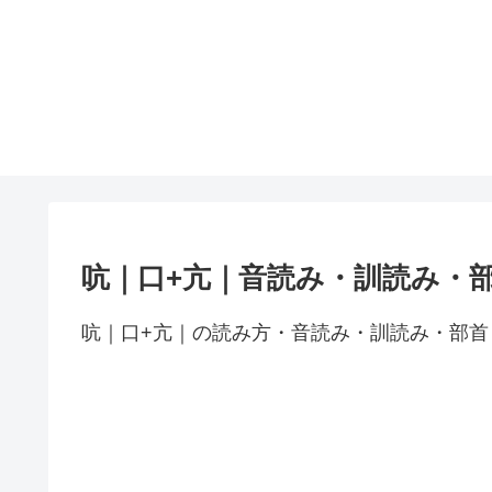
吭｜口+亢｜音読み・訓読み・
吭｜口+亢｜の読み方・音読み・訓読み・部首