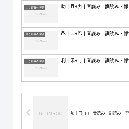
助｜且+力｜音読み・訓読み・部
力が部首の漢字
邑｜口+巴｜音読み・訓読み・部
邑が部首の漢字
利｜禾+刂｜音読み・訓読み・部
刀が部首の漢字
吶｜口+内｜音読み・訓読み・