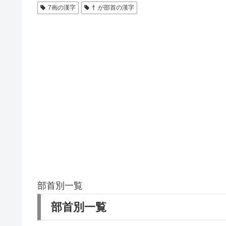
7画の漢字
忄が部首の漢字
部首別一覧
部首別一覧