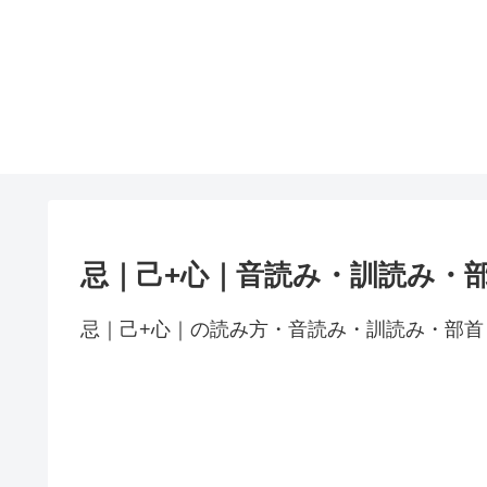
忌｜己+心｜音読み・訓読み・
忌｜己+心｜の読み方・音読み・訓読み・部首