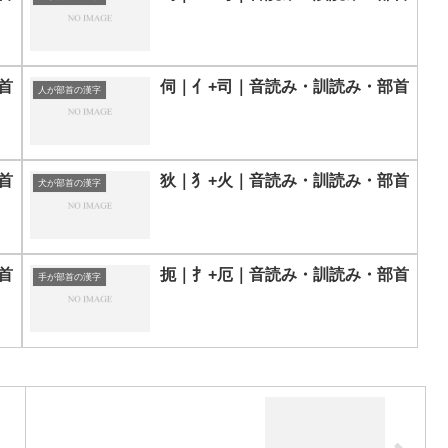
首
伺｜亻+司｜音読み・訓読み・部首
人が部首の漢字
首
狄｜⺨+火｜音読み・訓読み・部首
犬が部首の漢字
首
扼｜扌+厄｜音読み・訓読み・部首
手が部首の漢字