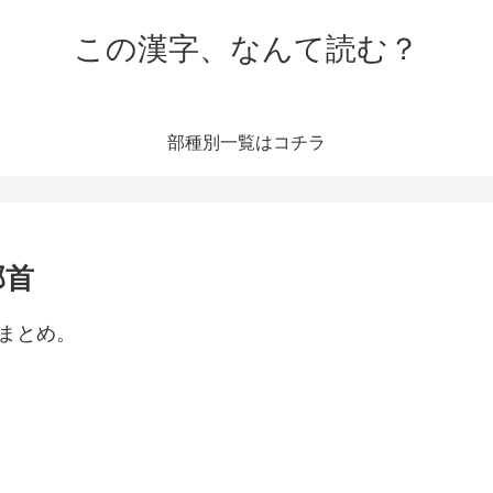
この漢字、なんて読む？
部種別一覧はコチラ
部首
まとめ。