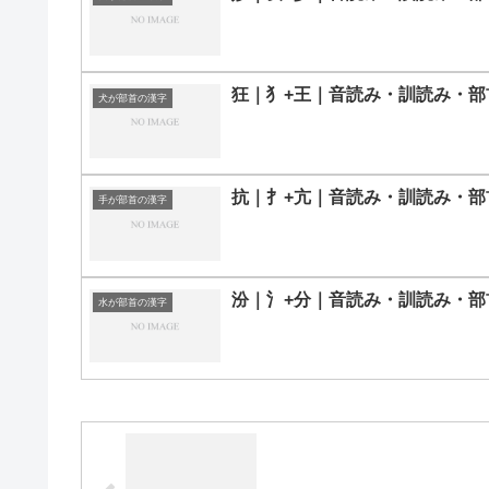
狂｜⺨+王｜音読み・訓読み・部
犬が部首の漢字
抗｜扌+亢｜音読み・訓読み・部
手が部首の漢字
汾｜氵+分｜音読み・訓読み・部
水が部首の漢字