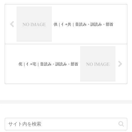
供｜亻+共｜音読み・訓読み・部首
侘｜亻+宅｜音読み・訓読み・部首