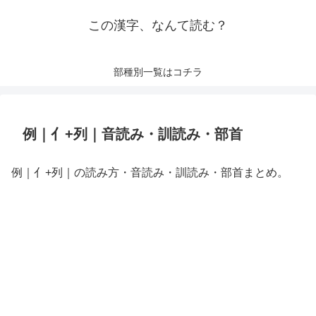
この漢字、なんて読む？
部種別一覧はコチラ
例｜亻+列｜音読み・訓読み・部首
例｜亻+列｜の読み方・音読み・訓読み・部首まとめ。