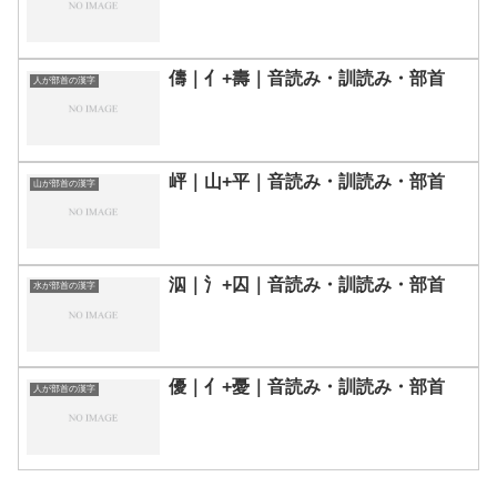
儔｜亻+壽｜音読み・訓読み・部首
人が部首の漢字
岼｜山+平｜音読み・訓読み・部首
山が部首の漢字
泅｜氵+囚｜音読み・訓読み・部首
水が部首の漢字
優｜亻+憂｜音読み・訓読み・部首
人が部首の漢字