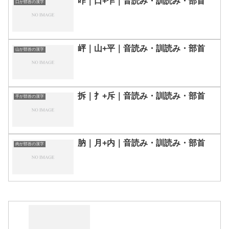
咋｜口+乍｜音読み・訓読み・部首
口が部首の漢字
岼｜山+平｜音読み・訓読み・部首
山が部首の漢字
拆｜扌+斥｜音読み・訓読み・部首
手が部首の漢字
肭｜月+内｜音読み・訓読み・部首
肉が部首の漢字