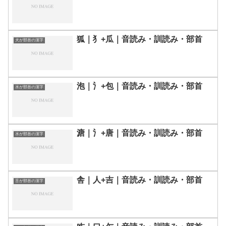
狐｜⺨+瓜｜音読み・訓読み・部首
犬が部首の漢字
泡｜氵+包｜音読み・訓読み・部首
水が部首の漢字
溏｜氵+唐｜音読み・訓読み・部首
水が部首の漢字
舎｜人+吉｜音読み・訓読み・部首
舌が部首の漢字