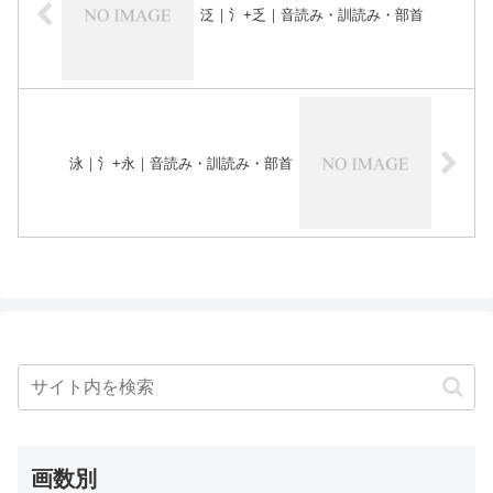
泛｜氵+乏｜音読み・訓読み・部首
泳｜氵+永｜音読み・訓読み・部首
画数別