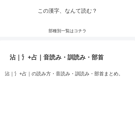
この漢字、なんて読む？
部種別一覧はコチラ
沾｜氵+占｜音読み・訓読み・部首
沾｜氵+占｜の読み方・音読み・訓読み・部首まとめ。