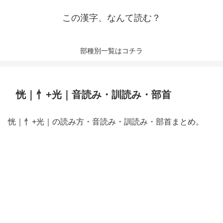
この漢字、なんて読む？
部種別一覧はコチラ
恍｜忄+光｜音読み・訓読み・部首
恍｜忄+光｜の読み方・音読み・訓読み・部首まとめ。