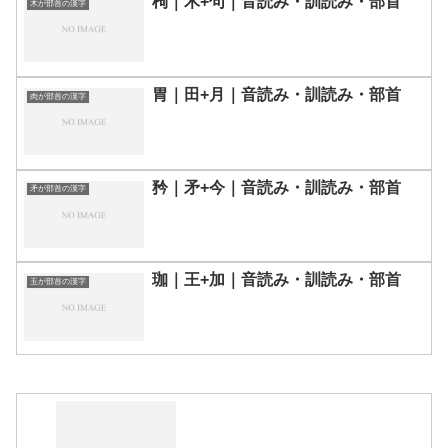
枸｜木+句｜音読み・訓読み・部首
木が部首の漢字
胃｜田+月｜音読み・訓読み・部首
肉が部首の漢字
矜｜矛+今｜音読み・訓読み・部首
矛が部首の漢字
珈｜王+加｜音読み・訓読み・部首
玉が部首の漢字