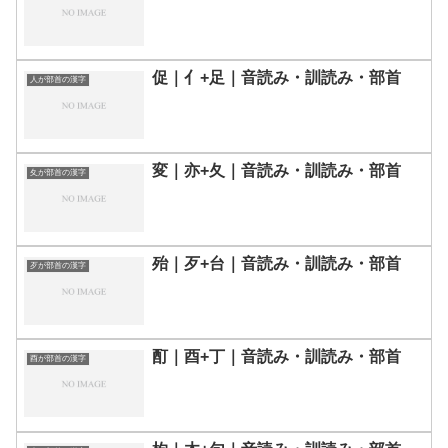
促｜亻+足｜音読み・訓読み・部首
人が部首の漢字
変｜亦+夂｜音読み・訓読み・部首
夊が部首の漢字
殆｜歹+台｜音読み・訓読み・部首
歹が部首の漢字
酊｜酉+丁｜音読み・訓読み・部首
酉が部首の漢字