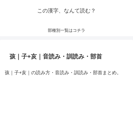
この漢字、なんて読む？
部種別一覧はコチラ
孩｜子+亥｜音読み・訓読み・部首
孩｜子+亥｜の読み方・音読み・訓読み・部首まとめ。