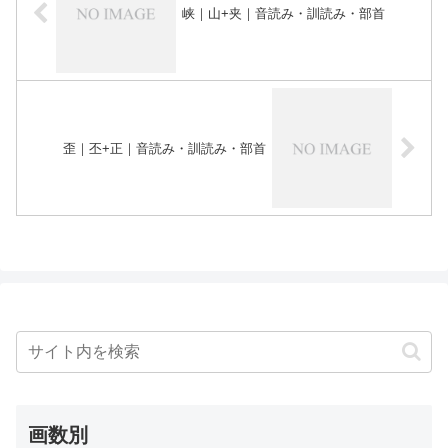
峡｜山+夹｜音読み・訓読み・部首
歪｜丕+正｜音読み・訓読み・部首
画数別