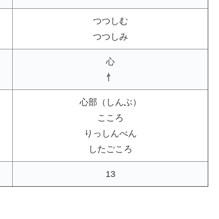
つつしむ
つつしみ
心
忄
心部（しんぶ）
こころ
りっしんべん
したごころ
13