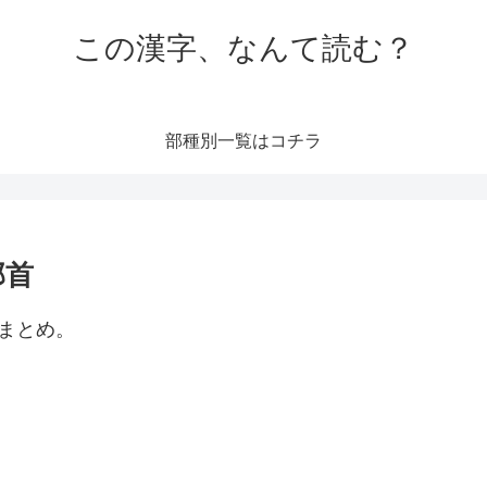
この漢字、なんて読む？
部種別一覧はコチラ
部首
まとめ。