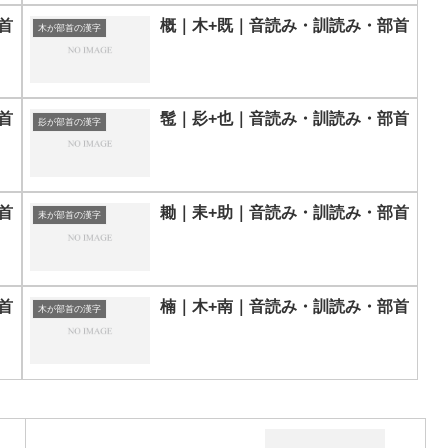
首
概｜木+既｜音読み・訓読み・部首
木が部首の漢字
首
髢｜髟+也｜音読み・訓読み・部首
髟が部首の漢字
首
耡｜耒+助｜音読み・訓読み・部首
耒が部首の漢字
首
楠｜木+南｜音読み・訓読み・部首
木が部首の漢字