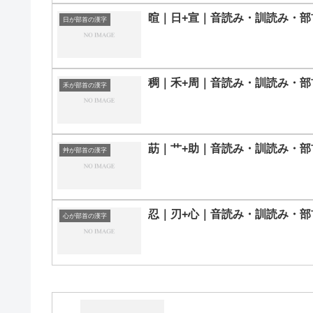
暄｜日+宣｜音読み・訓読み・部
日が部首の漢字
稠｜禾+周｜音読み・訓読み・部
禾が部首の漢字
莇｜艹+助｜音読み・訓読み・部
艸が部首の漢字
忍｜刃+心｜音読み・訓読み・部
心が部首の漢字