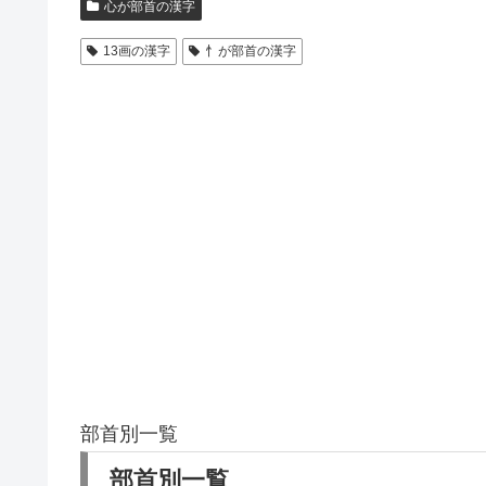
心が部首の漢字
13画の漢字
忄が部首の漢字
部首別一覧
部首別一覧