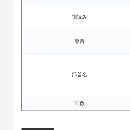
訓読み
部首
部首名
画数