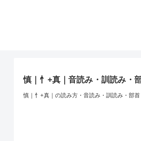
慎｜忄+真｜音読み・訓読み・
慎｜忄+真｜の読み方・音読み・訓読み・部首