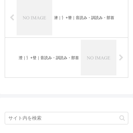
潜｜氵+替｜音読み・訓読み・部首
澄｜氵+登｜音読み・訓読み・部首