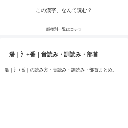
この漢字、なんて読む？
部種別一覧はコチラ
潘｜氵+番｜音読み・訓読み・部首
潘｜氵+番｜の読み方・音読み・訓読み・部首まとめ。