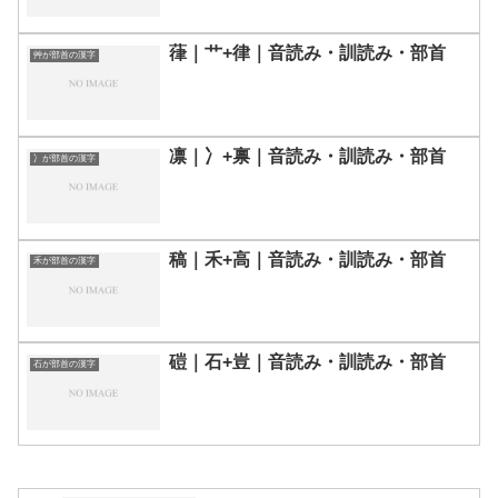
葎｜艹+律｜音読み・訓読み・部首
艸が部首の漢字
凛｜冫+禀｜音読み・訓読み・部首
冫が部首の漢字
稿｜禾+高｜音読み・訓読み・部首
禾が部首の漢字
磑｜石+豈｜音読み・訓読み・部首
石が部首の漢字