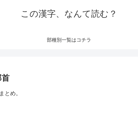
この漢字、なんて読む？
部種別一覧はコチラ
部首
まとめ。