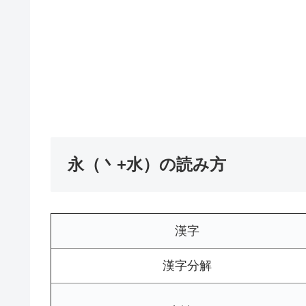
永（丶+水）の読み方
漢字
漢字分解