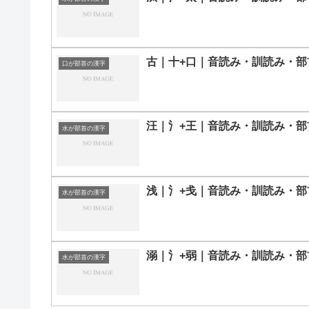
古｜十+口｜音読み・訓読み・部
口が部首の漢字
汪｜氵+王｜音読み・訓読み・部
水が部首の漢字
浅｜氵+戋｜音読み・訓読み・部
水が部首の漢字
溺｜氵+弱｜音読み・訓読み・部
水が部首の漢字