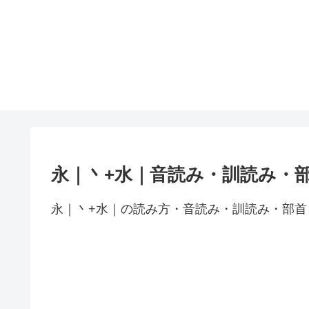
永｜丶+水｜音読み・訓読み・
永｜丶+水｜の読み方・音読み・訓読み・部首