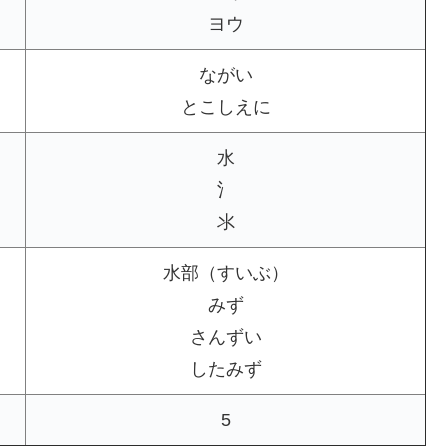
ヨウ
ながい
とこしえに
水
氵
氺
水部（すいぶ）
みず
さんずい
したみず
5